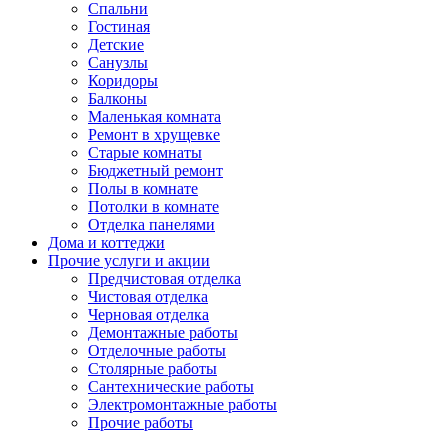
Спальни
Гостиная
Детские
Санузлы
Коридоры
Балконы
Маленькая комната
Ремонт в хрущевке
Старые комнаты
Бюджетный ремонт
Полы в комнате
Потолки в комнате
Отделка панелями
Дома и коттеджи
Прочие услуги и акции
Предчистовая отделка
Чистовая отделка
Черновая отделка
Демонтажные работы
Отделочные работы
Столярные работы
Сантехнические работы
Электромонтажные работы
Прочие работы