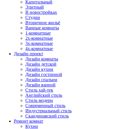
Капитальный
Элитный
В новостройках
Студии
Вторичное жильё
Ванные комнаты
1-комнатные
2х-комнатные
3х-комнатные
4х-комнатные
Дизайн проект
Дизайн комнаты
Дизайн детской
Дизайн кухни
Дизайн гостинной
Дизайн спальни
Дизайн ванной
Стиль хай-тек
Английский стиль
Стиль модерн
Современный стиль
Индустриальный стиль
Скандинавский стиль
Ремонт комнат
Кухни