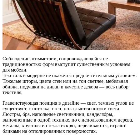
Соблюдение асимметрии, сопровождающейся не
традиционностью форм выступит существенным условием
для мебели.
Текстиль в модерне не окажется предпочтительным условием.
Тяжелые шторы, цвета стен или на тон светлее, мебельная
обивка, подушки на диван в качестве декора — весь набор
текстиля.
Главенствующая позиция в дизайне — свет, темных углов не
существует, с потолка, стен, пола льются потоки света.
Люстры, бра, напольные светильники, канделябры,
выполненные в одной технике, но с использованием дерева,
металла, хрусталя и стекла искрят, переливаются, играют
бликами на отполированных поверхностях.