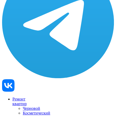
Ремонт
квартир
Черновой
Косметический