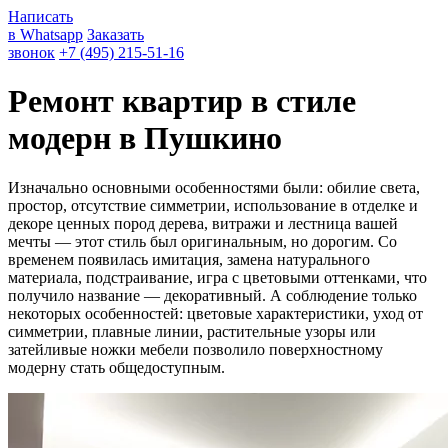
Написать
в Whatsapp
Заказать
звонок
+7 (495) 215-51-16
Ремонт квартир в стиле
модерн в Пушкино
Изначально основными особенностями были: обилие света,
простор, отсутствие симметрии, использование в отделке и
декоре ценных пород дерева, витражи и лестница вашей
мечты — этот стиль был оригинальным, но дорогим. Со
временем появилась имитация, замена натурального
материала, подстраивание, игра с цветовыми оттенками, что
получило название — декоративный. А соблюдение только
некоторых особенностей: цветовые характеристики, уход от
симметрии, плавные линии, растительные узоры или
затейливые ножки мебели позволило поверхностному
модерну стать общедоступным.