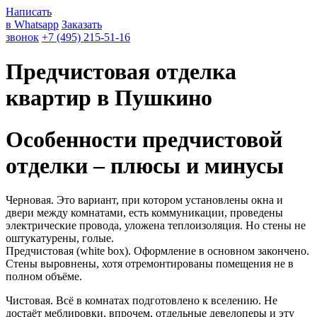
Написать
в Whatsapp
Заказать
звонок
+7 (495) 215-51-16
Предчистовая отделка
квартир в Пушкино
Особенности предчистовой
отделки – плюсы и минусы
Черновая. Это вариант, при котором установлены окна и
двери между комнатами, есть коммуникации, проведены
электрические провода, уложена теплоизоляция. Но стены не
оштукатурены, голые.
Предчистовая (white box). Оформление в основном закончено.
Стены выровнены, хотя отремонтированы помещения не в
полном объёме.
Чистовая. Всё в комнатах подготовлено к вселению. Не
достаёт меблировки, впрочем, отдельные девелоперы и эту