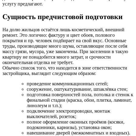
услугу предлагают.
Сущность предчистовой подготовки
На долю жильцов остаётся лишь косметический, внешний
ремонт. Это логично: фактуру и цвет обоев, полового
покрытия и пр. человек подбирает на свой вкус. Основные
труды, производящие много шума, оставляющие после себя
массу грязи, мусора, уже закончены. При заселении в такую
квартиру не понадобится много затрат, и срочности
окончательная отделка не требует.
Обычно список того, что находится в зоне ответственности
застройщика, выглядит следующим образом:
проведение коммуникационных сетей;
сооружение, оштукатуривание, шпаклёвка стен;
подготовка поверхностей пола, потолка и стенок к
финальной стадии (краска, обои, плитка, ламинат,
линолеум и т.п.);
подключение электропроводки, монтаж
выключателей, розеток;
полное оформление оконных проёмов (косяки,
подоконники, карнизы), установка окон;
навешивание дверей (межкомнатных и входных).