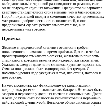
выбирают жильё с черновой разновидностью ремонта, если
он не потребует крупных вложений. Предчистовой вариант в
квартире стандарт-класса стоит меньше, чем в бизнес-классе.
Порой покупателей вводит в сомнения качество применяемых
материалов, добросовестность исполнителей, и они
предпочитают сделать ремонт самостоятельно, а не
переделывать уже готовое.
Приёмка
Жилище в предчистовой степени готовности требует
повышенного внимания во время приёмки. Для того чтобы
проконтролировать качество объекта, желательно привлечь
специалиста, который заметит все недоработки строителей.
Указывать следует даже на не слишком крупные недостатки.
Стяжка пола должна быть однородной, без трещин. С
помощью уровня надо убедиться в том, что стены, потолок и
пол ровные.
Нужно проверить, как функционируют канализация и
водопровод, розетки и выключатели, батареи. Не может быть
зазоров и перекосов у дверных косяков и оконных рам. Двери
и окна должны быть полностью укомплектованы нормально
действующей фурнитурой. Девелопер обязан ликвидировать