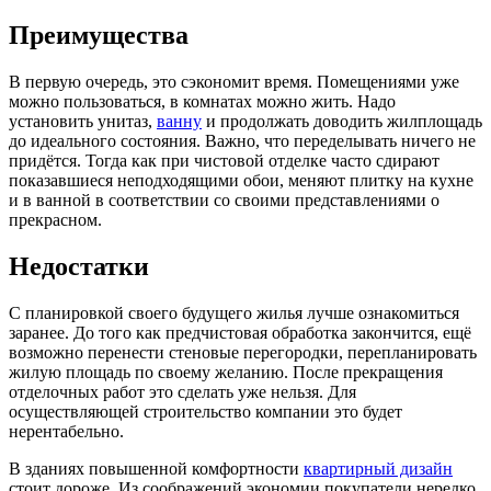
Преимущества
В первую очередь, это сэкономит время. Помещениями уже
можно пользоваться, в комнатах можно жить. Надо
установить унитаз,
ванну
и продолжать доводить жилплощадь
до идеального состояния. Важно, что переделывать ничего не
придётся. Тогда как при чистовой отделке часто сдирают
показавшиеся неподходящими обои, меняют плитку на кухне
и в ванной в соответствии со своими представлениями о
прекрасном.
Недостатки
С планировкой своего будущего жилья лучше ознакомиться
заранее. До того как предчистовая обработка закончится, ещё
возможно перенести стеновые перегородки, перепланировать
жилую площадь по своему желанию. После прекращения
отделочных работ это сделать уже нельзя. Для
осуществляющей строительство компании это будет
нерентабельно.
В зданиях повышенной комфортности
квартирный дизайн
стоит дороже. Из соображений экономии покупатели нередко