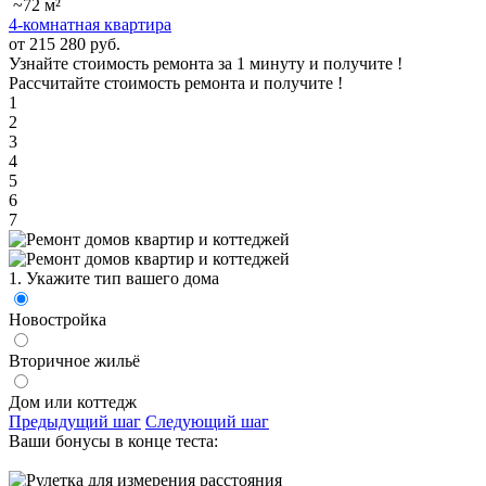
~72 м²
4-комнатная квартира
от 215 280 руб.
Узнайте стоимость ремонта за 1 минуту и получите
!
Рассчитайте стоимость ремонта и получите
!
1
2
3
4
5
6
7
1. Укажите тип вашего дома
Новостройка
Вторичное жильё
Дом или коттедж
Предыдущий шаг
Следующий шаг
Ваши бонусы в конце теста: