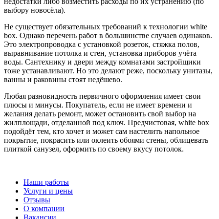
недостатки либо возместить расходы по их устранению (по
выбору новосёла).
Не существует обязательных требований к технологии white
box. Однако перечень работ в большинстве случаев одинаков.
Это электропроводка с установкой розеток, стяжка полов,
выравнивание потолка и стен, установка приборов учёта
воды. Сантехнику и двери между комнатами застройщики
тоже устанавливают. Но это делают реже, поскольку унитазы,
ванны и раковины стоят недёшево.
Любая разновидность первичного оформления имеет свои
плюсы и минусы. Покупатель, если не имеет времени и
желания делать ремонт, может остановить свой выбор на
жилплощади, отделанной под ключ. Предчистовая, white box
подойдёт тем, кто хочет и может сам настелить напольное
покрытие, покрасить или оклеить обоями стены, облицевать
плиткой санузел, оформить по своему вкусу потолок.
Наши работы
Услуги и цены
Отзывы
О компании
Вакансии