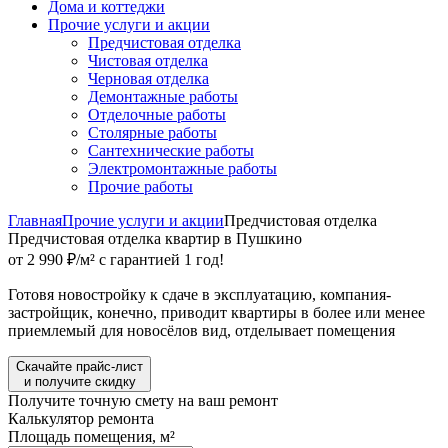
Дома и коттеджи
Прочие услуги и акции
Предчистовая отделка
Чистовая отделка
Черновая отделка
Демонтажные работы
Отделочные работы
Столярные работы
Сантехнические работы
Электромонтажные работы
Прочие работы
Главная
Прочие услуги и акции
Предчистовая отделка
Предчистовая отделка квартир в Пушкино
от 2 990 ₽/м² с гарантией 1 год!
Готовя новостройку к сдаче в эксплуатацию, компания-
застройщик, конечно, приводит квартиры в более или менее
приемлемый для новосёлов вид, отделывает помещения
Скачайте прайс-лист
и получите скидку
Получите точную смету на ваш ремонт
Калькулятор ремонта
Площадь помещения, м²