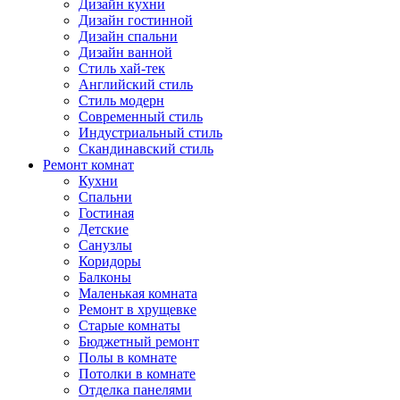
Дизайн кухни
Дизайн гостинной
Дизайн спальни
Дизайн ванной
Стиль хай-тек
Английский стиль
Стиль модерн
Современный стиль
Индустриальный стиль
Скандинавский стиль
Ремонт комнат
Кухни
Спальни
Гостиная
Детские
Санузлы
Коридоры
Балконы
Маленькая комната
Ремонт в хрущевке
Старые комнаты
Бюджетный ремонт
Полы в комнате
Потолки в комнате
Отделка панелями