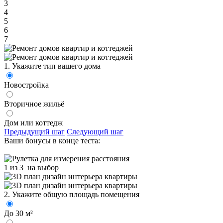
3
4
5
6
7
1. Укажите тип вашего дома
Новостройка
Вторичное жильё
Дом или коттедж
Предыдущий шаг
Следующий шаг
Ваши бонусы в конце теста:
1 из 3
на выбор
2. Укажите общую площадь помещения
До 30 м²