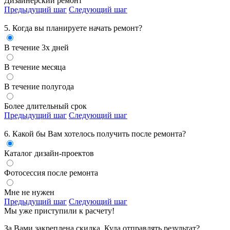
Дизайнерский ремонт
Предыдущий шаг
Следующий шаг
5. Когда вы планируете начать ремонт?
В течение 3х дней
В течение месяца
В течение полугода
Более длительный срок
Предыдущий шаг
Следующий шаг
6. Какой бы Вам хотелось получить
после ремонта?
Каталог дизайн-проектов
Фотосессия после ремонта
Мне не нужен
Предыдущий шаг
Следующий шаг
Мы уже приступили к расчету!
За Вами закреплена скидка. Куда отправлять результат?