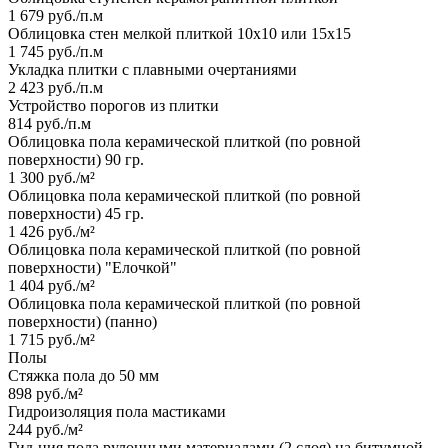
1 679 руб./п.м
Облицовка стен мелкой плиткой 10х10 или 15х15
1 745 руб./п.м
Укладка плитки с плавными очертаниями
2 423 руб./п.м
Устройство порогов из плитки
814 руб./п.м
Облицовка пола керамической плиткой (по ровной
поверхности) 90 гр.
1 300 руб./м²
Облицовка пола керамической плиткой (по ровной
поверхности) 45 гр.
1 426 руб./м²
Облицовка пола керамической плиткой (по ровной
поверхности) "Елочкой"
1 404 руб./м²
Облицовка пола керамической плиткой (по ровной
поверхности) (панно)
1 715 руб./м²
Полы
Стяжка пола до 50 мм
898 руб./м²
Гидроизоляция пола мастиками
244 руб./м²
Гид-ция пола рулонными материалами (2 слоя) на битумной