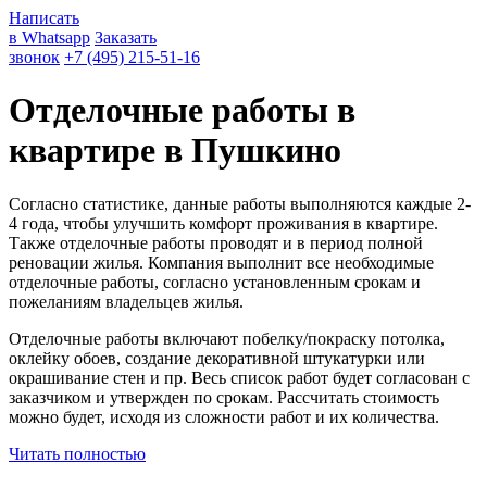
Написать
в Whatsapp
Заказать
звонок
+7 (495) 215-51-16
Отделочные работы в
квартире в Пушкино
Согласно статистике, данные работы выполняются каждые 2-
4 года, чтобы улучшить комфорт проживания в квартире.
Также отделочные работы проводят и в период полной
реновации жилья. Компания выполнит все необходимые
отделочные работы, согласно установленным срокам и
пожеланиям владельцев жилья.
Отделочные работы включают побелку/покраску потолка,
оклейку обоев, создание декоративной штукатурки или
окрашивание стен и пр. Весь список работ будет согласован с
заказчиком и утвержден по срокам. Рассчитать стоимость
можно будет, исходя из сложности работ и их количества.
Читать полностью