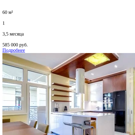
60 м²
1
3,5 месяца
585 000 руб.
Подробнее