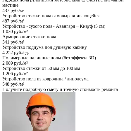
мастике
437 руб./м²
Устройство стяжки пола самовыравнивающейся
487 руб./м²
Устройство «сухого пола» Авангард – Кнауф (5 cм)
1 030 руб./м²
Армирование стяжки пола
341 руб./м²
Устройство подиума под душевую кабину
4 252 руб./ед.
Полимерные наливные полы (без эффекта 3D)
2 089 руб./м²
Устройство стяжки от 50 мм до 100 мм
1 206 руб./м²
Устройство пола из ковролина / линолеума
548 руб./м²
Получите подробную смету и точную стоимость ремонта