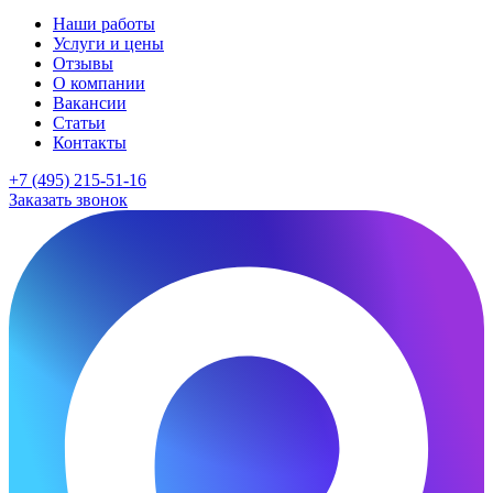
Наши работы
Услуги и цены
Отзывы
О компании
Вакансии
Статьи
Контакты
+7 (495) 215-51-16
Заказать звонок