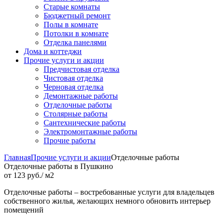
Старые комнаты
Бюджетный ремонт
Полы в комнате
Потолки в комнате
Отделка панелями
Дома и коттеджи
Прочие услуги и акции
Предчистовая отделка
Чистовая отделка
Черновая отделка
Демонтажные работы
Отделочные работы
Столярные работы
Сантехнические работы
Электромонтажные работы
Прочие работы
Главная
Прочие услуги и акции
Отделочные работы
Отделочные работы в Пушкино
от 123 руб./ м2
Отделочные работы – востребованные услуги для владельцев
собственного жилья, желающих немного обновить интерьер
помещений