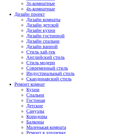
3х-комнатные
4х-комнатные
Дизайн проект
Дизайн комнаты
Дизайн детской
Дизайн кухни
Дизайн гостинной
Дизайн спальни
Дизайн ванной
Стиль хай-тек
Английский стиль
Стиль модерн
Современный стиль
Индустриальный стиль
Скандинавский стиль
Ремонт комнат
Кухни
Спальни
Гостиная
Детские
Санузлы
Коридоры
Балконы
Маленькая комната
Ремонт в хрущевке