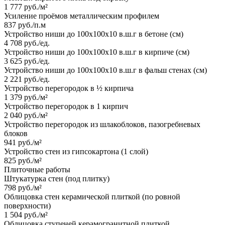
1 777 руб./м²
Усиление проёмов металлическим профилем
837 руб./п.м
Устройство ниши до 100х100х10 в.ш.г в бетоне (см)
4 708 руб./ед.
Устройство ниши до 100х100х10 в.ш.г в кирпиче (см)
3 625 руб./ед.
Устройство ниши до 100х100х10 в.ш.г в фальш стенах (см)
2 221 руб./ед.
Устройство перегородок в ½ кирпича
1 379 руб./м²
Устройство перегородок в 1 кирпич
2 040 руб./м²
Устройство перегородок из шлакоблоков, пазогребневых
блоков
941 руб./м²
Устройство стен из гипсокартона (1 слой)
825 руб./м²
Плиточные работы
Штукатурка стен (под плитку)
798 руб./м²
Облицовка стен керамической плиткой (по ровной
поверхности)
1 504 руб./м²
Облицовка ступеней керамогранитной плиткой