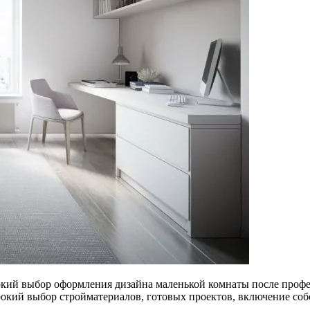
кий выбор оформления дизайна маленькой комнаты после профес
окий выбор стройматериалов, готовых проектов, включение соб