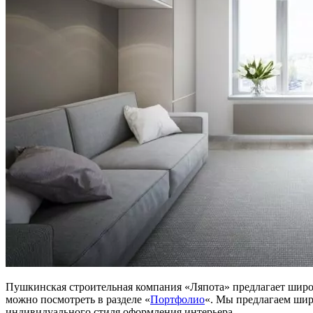
Пушкинская строительная компания «Ляпота» предлагает широ
можно посмотреть в разделе «
Портфолио
«. Мы предлагаем шир
индивидуального стиля оформления интерьера.