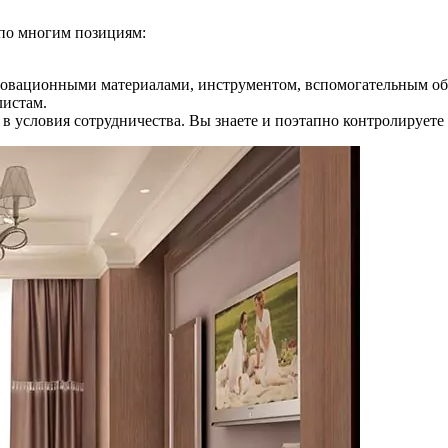
по многим позициям:
нновационными материалами, инструментом, вспомогательным о
листам.
 в условия сотрудничества. Вы знаете и поэтапно контролируете 