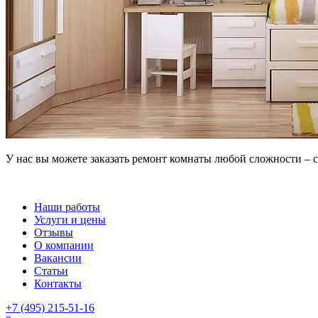
У нас вы можете заказать ремонт комнаты любой сложности – 
Наши работы
Услуги и цены
Отзывы
О компании
Вакансии
Статьи
Контакты
+7 (495) 215-51-16