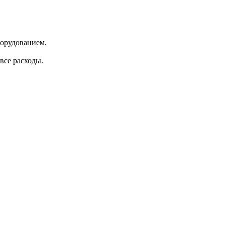
борудованием.
все расходы.