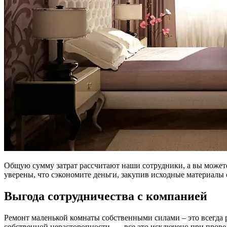
Общую сумму затрат рассчитают наши сотрудники, а вы может
уверены, что сэкономите деньги, закупив исходные материалы с
Выгода сотрудничества с компанией
Ремонт маленькой комнаты собственными силами – это всегда р
собственной нерасторопности, — все это исключено при прове