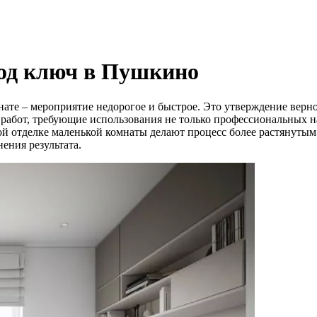
од ключ в Пушкино
ате – мероприятие недорогое и быстрое. Это утверждение верно
работ, требующие использования не только профессиональных н
 отделке маленькой комнаты делают процесс более растянутым 
ения результата.